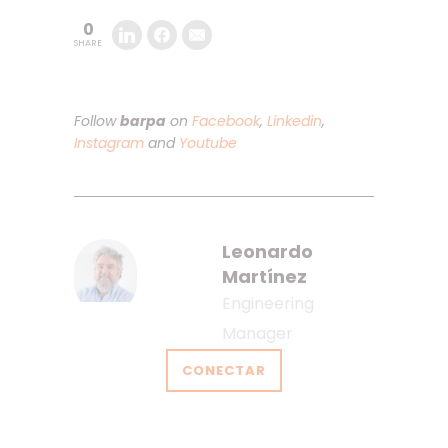
0
SHARE
Follow
barpa
on
Facebook
,
Linkedin
,
Instagram
and
Youtube
Leonardo
Martínez
Engineering
Manager
CONECTAR