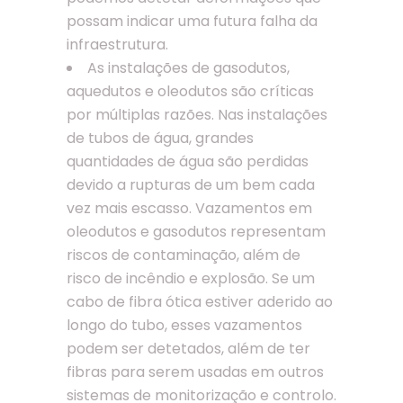
possam indicar uma futura falha da
infraestrutura.
As instalações de gasodutos,
aquedutos e oleodutos são críticas
por múltiplas razões. Nas instalações
de tubos de água, grandes
quantidades de água são perdidas
devido a rupturas de um bem cada
vez mais escasso. Vazamentos em
oleodutos e gasodutos representam
riscos de contaminação, além de
risco de incêndio e explosão. Se um
cabo de fibra ótica estiver aderido ao
longo do tubo, esses vazamentos
podem ser detetados, além de ter
fibras para serem usadas em outros
sistemas de monitorização e controlo.