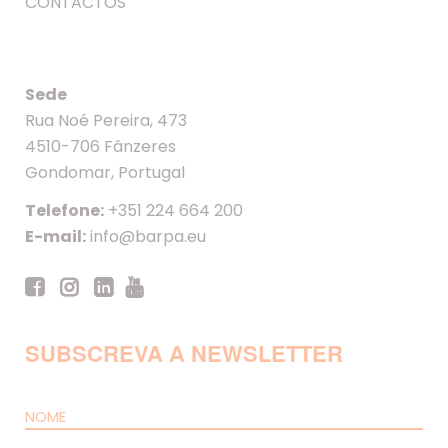
CONTACTOS
Sede
Rua Noé Pereira, 473
4510-706 Fânzeres
Gondomar, Portugal
Telefone:
+351 224 664 200
E-mail:
info@barpa.eu
SUBSCREVA A NEWSLETTER