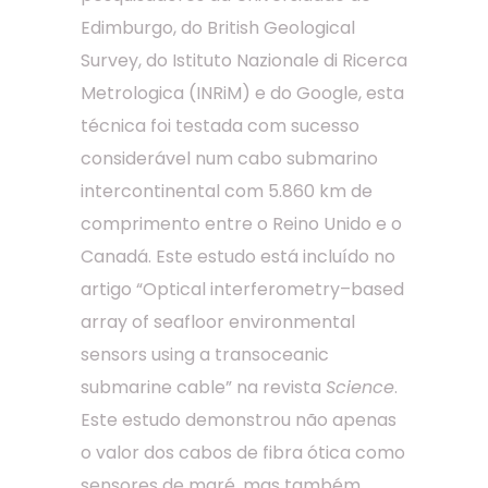
Edimburgo, do British Geological
Survey, do Istituto Nazionale di Ricerca
Metrologica (INRiM) e do Google, esta
técnica foi testada com sucesso
considerável num cabo submarino
intercontinental com 5.860 km de
comprimento entre o Reino Unido e o
Canadá. Este estudo está incluído no
artigo “Optical interferometry–based
array of seafloor environmental
sensors using a transoceanic
submarine cable” na revista
Science
.
Este estudo demonstrou não apenas
o valor dos cabos de fibra ótica como
sensores de maré, mas também