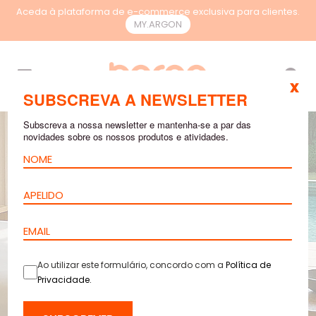
Aceda à plataforma de e-commerce exclusiva para clientes.
MY.ARGON
PT
x
SUBSCREVA A NEWSLETTER
Subscreva a nossa newsletter e mantenha-se a par das
novidades sobre os nossos produtos e atividades.
Ao utilizar este formulário, concordo com a
Política de
Privacidade
.