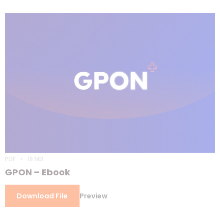
PDF
18 MB
GPON – Ebook
Download File
Preview