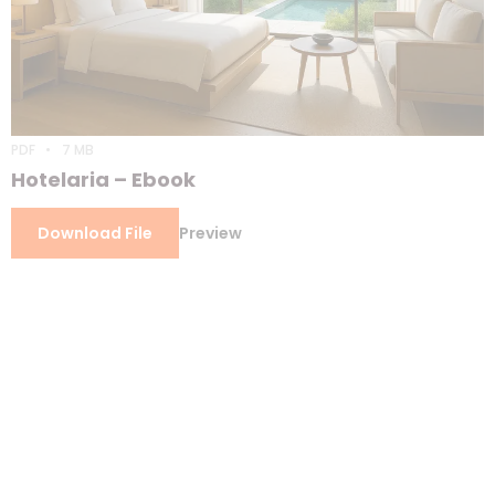
PDF
7 MB
Hotelaria – Ebook
Download File
Preview