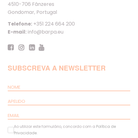
4510-706 Fânzeres
Gondomar, Portugal
Telefone:
+351 224 664 200
E-mail:
info@barpa.eu
SUBSCREVA A NEWSLETTER
Ao utilizar este formulário, concordo com a
Política de
Privacidade
.