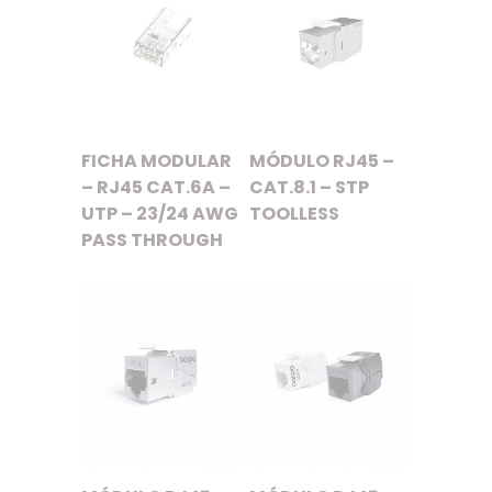
FICHA MODULAR
MÓDULO RJ45 –
– RJ45 CAT.6A –
CAT.8.1 – STP
UTP – 23/24 AWG
TOOLLESS
PASS THROUGH