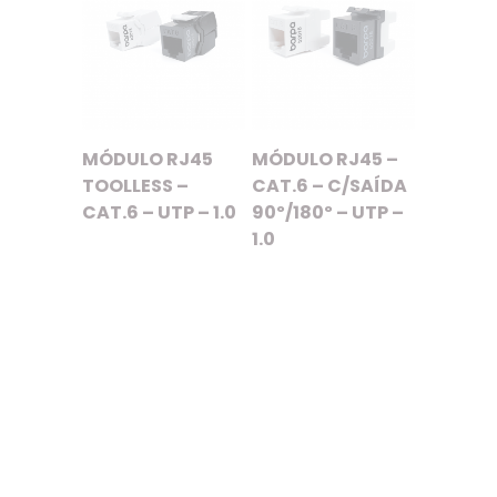
MÓDULO RJ45
MÓDULO RJ45 –
TOOLLESS –
CAT.6 – C/SAÍDA
CAT.6 – UTP – 1.0
90º/180º – UTP –
1.0