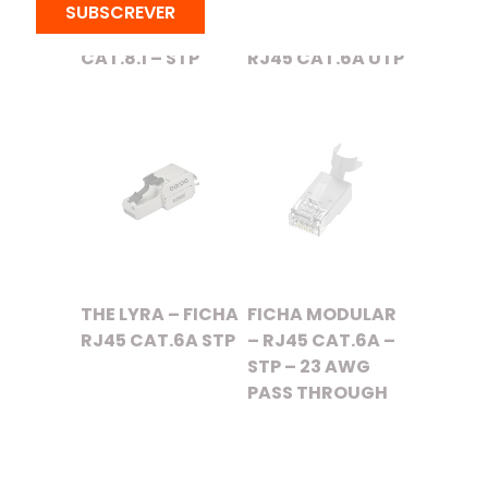
SUBSCREVER
FICHA RJ45 –
THE LYRA – FICHA
CAT.8.1 – STP
RJ45 CAT.6A UTP
THE LYRA – FICHA
FICHA MODULAR
RJ45 CAT.6A STP
– RJ45 CAT.6A –
STP – 23 AWG
PASS THROUGH