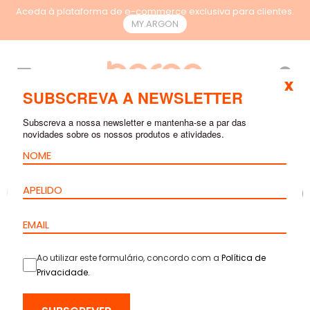
Aceda à plataforma de e-commerce exclusiva para clientes.
MY.ARGON
PT
x
SUBSCREVA A NEWSLETTER
Subscreva a nossa newsletter e mantenha-se a par das
novidades sobre os nossos produtos e atividades.
Ao utilizar este formulário, concordo com a
Política de
Privacidade
.