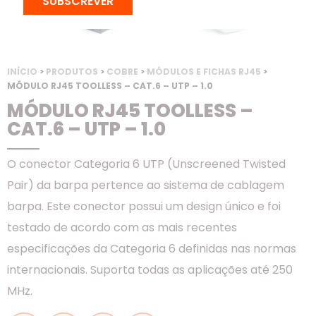
SUBSCREVER
INÍCIO
>
PRODUTOS
>
COBRE
>
MÓDULOS E FICHAS RJ45
>
MÓDULO RJ45 TOOLLESS – CAT.6 – UTP – 1.0
MÓDULO RJ45 TOOLLESS –
CAT.6 – UTP – 1.0
O conector Categoria 6 UTP (Unscreened Twisted
Pair) da barpa pertence ao sistema de cablagem
barpa. Este conector possui um design único e foi
testado de acordo com as mais recentes
especificações da Categoria 6 definidas nas normas
internacionais. Suporta todas as aplicações até 250
MHz.