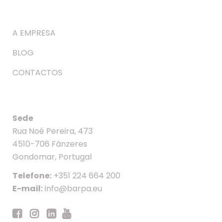
A EMPRESA
BLOG
CONTACTOS
Sede
Rua Noé Pereira, 473
4510-706 Fânzeres
Gondomar, Portugal
Telefone:
+351 224 664 200
E-mail:
info@barpa.eu