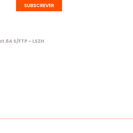
SUBSCREVER
t.6A S/FTP – LSZH