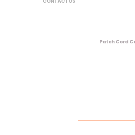
CONTACTOS
Patch Cord Ca