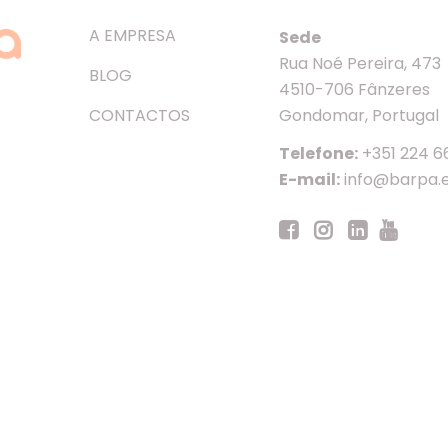
A EMPRESA
Sede
Rua Noé Pereira, 473
BLOG
4510-706 Fânzeres
CONTACTOS
Gondomar, Portugal
Telefone:
+351 224 6
E-mail:
info@barpa.