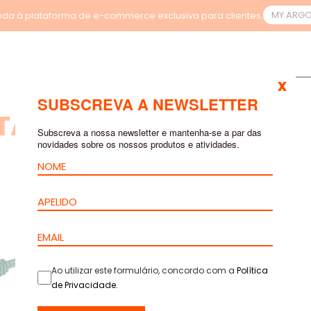
MY.ARG
da à plataforma de e-commerce exclusiva para clientes.
x
SUBSCREVA A NEWSLETTER
TADOS DE PESQUISA
Subscreva a nossa newsletter e mantenha-se a par das
novidades sobre os nossos produtos e atividades.
Ao utilizar este formulário, concordo com a
Política
de Privacidade
.