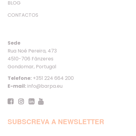
BLOG
CONTACTOS
Sede
Rua Noé Pereira, 473
4510-706 Fânzeres
Gondomar, Portugal
Telefone:
+351 224 664 200
E-mail:
info@barpa.eu
SUBSCREVA A NEWSLETTER