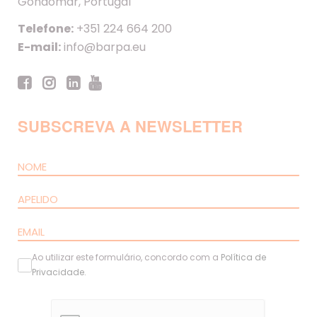
Gondomar, Portugal
Telefone:
+351 224 664 200
E-mail:
info@barpa.eu
SUBSCREVA A NEWSLETTER
Ao utilizar este formulário, concordo com a
Política de
Privacidade
.