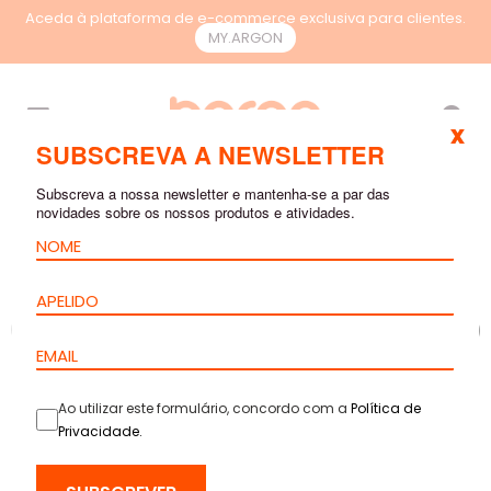
Aceda à plataforma de e-commerce exclusiva para clientes.
MY.ARGON
PT
x
SUBSCREVA A NEWSLETTER
Subscreva a nossa newsletter e mantenha-se a par das
novidades sobre os nossos produtos e atividades.
Ao utilizar este formulário, concordo com a
Política de
Privacidade
.