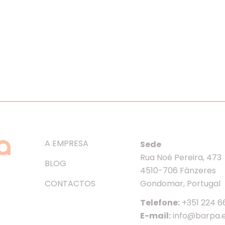
A EMPRESA
Sede
Rua Noé Pereira, 473
BLOG
4510-706 Fânzeres
CONTACTOS
Gondomar, Portugal
Telefone:
+351 224 6
E-mail:
info@barpa.