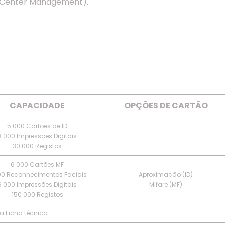
 Center Management).
CAPACIDADE
OPÇÕES DE CARTÃO
5 000 Cartões de ID
3 000 Impressões Digitais
-
30 000 Registos
6 000 Cartões MF
00 Reconhecimentos Faciais
Aproximação (ID)
6 000 Impressões Digitais
Mifare (MF)
150 000 Registos
a Ficha técnica