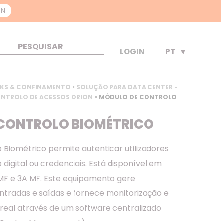
ON
PT
LOGIN
KS & CONFINAMENTO
>
SOLUÇÃO PARA DATA CENTER -
ONTROLO DE ACESSOS ORION
> MÓDULO DE CONTROLO
CONTROLO BIOMÉTRICO
 Biométrico permite autenticar utilizadores
digital ou credenciais. Está disponível em
/MF e 3A MF. Este equipamento gere
entradas e saídas e fornece monitorização e
real através de um software centralizado