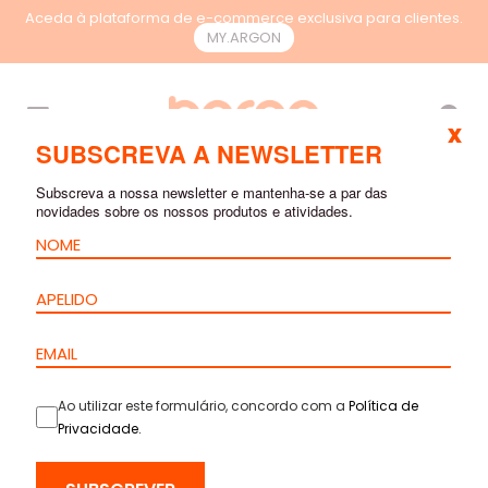
Aceda à plataforma de e-commerce exclusiva para clientes.
MY.ARGON
PT
x
SUBSCREVA A NEWSLETTER
Subscreva a nossa newsletter e mantenha-se a par das
novidades sobre os nossos produtos e atividades.
Ao utilizar este formulário, concordo com a
Política de
Privacidade
.