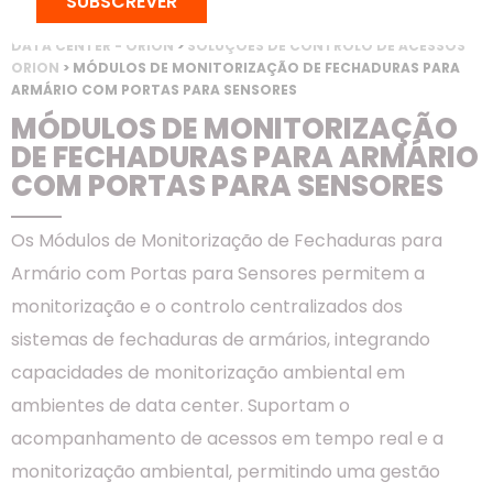
SUBSCREVER
INÍCIO
>
PRODUTOS
>
RACKS & CONFINAMENTO
>
SOLUÇÃO PARA
DATA CENTER - ORION
>
SOLUÇÕES DE CONTROLO DE ACESSOS
ORION
> MÓDULOS DE MONITORIZAÇÃO DE FECHADURAS PARA
ARMÁRIO COM PORTAS PARA SENSORES
MÓDULOS DE MONITORIZAÇÃO
DE FECHADURAS PARA ARMÁRIO
COM PORTAS PARA SENSORES
Os Módulos de Monitorização de Fechaduras para
Armário com Portas para Sensores permitem a
monitorização e o controlo centralizados dos
sistemas de fechaduras de armários, integrando
capacidades de monitorização ambiental em
ambientes de data center. Suportam o
acompanhamento de acessos em tempo real e a
monitorização ambiental, permitindo uma gestão