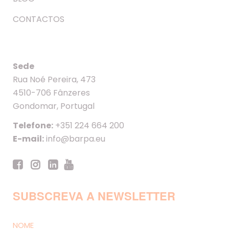
CONTACTOS
Sede
Rua Noé Pereira, 473
4510-706 Fânzeres
Gondomar, Portugal
Telefone:
+351 224 664 200
E-mail:
info@barpa.eu
SUBSCREVA A NEWSLETTER