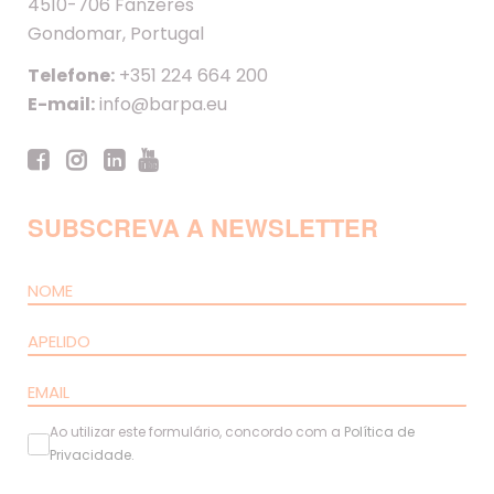
4510-706 Fânzeres
Gondomar, Portugal
Telefone:
+351 224 664 200
E-mail:
info@barpa.eu
SUBSCREVA A NEWSLETTER
Ao utilizar este formulário, concordo com a
Política de
Privacidade
.