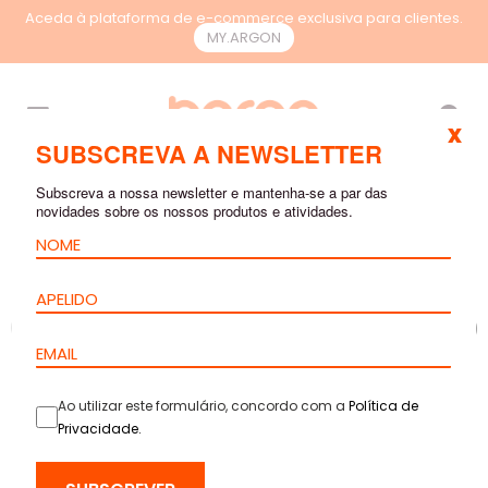
Aceda à plataforma de e-commerce exclusiva para clientes.
MY.ARGON
PT
x
SUBSCREVA A NEWSLETTER
Subscreva a nossa newsletter e mantenha-se a par das
novidades sobre os nossos produtos e atividades.
Ao utilizar este formulário, concordo com a
Política de
Privacidade
.