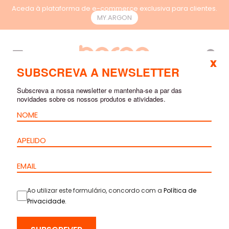
Aceda à plataforma de e-commerce exclusiva para clientes.
MY.ARGON
PT
x
SUBSCREVA A NEWSLETTER
Subscreva a nossa newsletter e mantenha-se a par das
novidades sobre os nossos produtos e atividades.
Ao utilizar este formulário, concordo com a
Política de
Privacidade
.