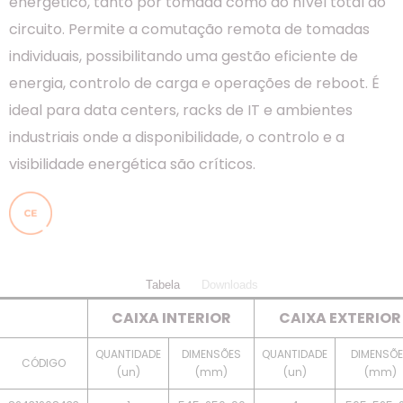
energético, tanto por tomada como ao nível total do
circuito. Permite a comutação remota de tomadas
individuais, possibilitando uma gestão eficiente de
energia, controlo de carga e operações de reboot. É
ideal para data centers, racks de IT e ambientes
industriais onde a disponibilidade, o controlo e a
visibilidade energética são críticos.
Tabela
Downloads
CAIXA INTERIOR
CAIXA EXTERIOR
QUANTIDADE
DIMENSÕES
QUANTIDADE
DIMENSÕ
CÓDIGO
(un)
(mm)
(un)
(mm)