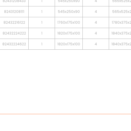
82431208433
1
545x250x90
4
565x525x2
82431208111
1
545x250x90
4
565x525x2
82432216122
1
1760x175x100
4
1780x375x
82432224222
1
1820x175x100
4
1840x375x
82432224622
1
1820x175x100
4
1840x375x